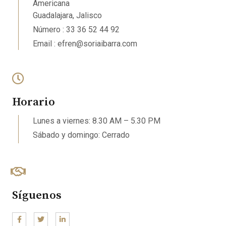
Americana
Guadalajara, Jalisco
Número : 33 36 52 44 92
Email : efren@soriaibarra.com
Horario
Lunes a viernes: 8.30 AM – 5.30 PM
Sábado y domingo: Cerrado
Síguenos