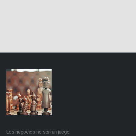
Los negocios no son un juego.